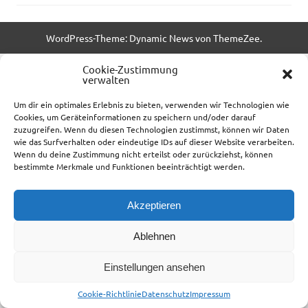
WordPress-Theme: Dynamic News von ThemeZee.
ThumbSniper-Plugin by
Thomas Schulte
Cookie-Zustimmung
verwalten
Um dir ein optimales Erlebnis zu bieten, verwenden wir Technologien wie
Cookies, um Geräteinformationen zu speichern und/oder darauf
zuzugreifen. Wenn du diesen Technologien zustimmst, können wir Daten
wie das Surfverhalten oder eindeutige IDs auf dieser Website verarbeiten.
Wenn du deine Zustimmung nicht erteilst oder zurückziehst, können
bestimmte Merkmale und Funktionen beeinträchtigt werden.
Akzeptieren
Ablehnen
Einstellungen ansehen
Cookie-Richtlinie
Datenschutz
Impressum