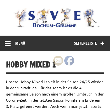
Zum
Inhalt
springen
100 % Bochum 100% Spaß am Sport
MENÜ
SEITENLEISTE
HOBBY MIXED 1
Unsere Hobby-Mixed I spielt in der Saison 24/25 wieder
in der 1. Stadtliga. Für das Team ist es die 4.
gemeinsame Saison nach einem großen Umbruch in der
Corona-Zeit. In der letzten Saison konnte am Ende ein
3. Platz gefeiert werden. Auch wenn man jetzt natürlich