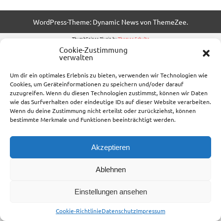
WordPress-Theme: Dynamic News von ThemeZee.
ThumbSniper-Plugin by
Thomas Schulte
Cookie-Zustimmung
verwalten
Um dir ein optimales Erlebnis zu bieten, verwenden wir Technologien wie
Cookies, um Geräteinformationen zu speichern und/oder darauf
zuzugreifen. Wenn du diesen Technologien zustimmst, können wir Daten
wie das Surfverhalten oder eindeutige IDs auf dieser Website verarbeiten.
Wenn du deine Zustimmung nicht erteilst oder zurückziehst, können
bestimmte Merkmale und Funktionen beeinträchtigt werden.
Akzeptieren
Ablehnen
Einstellungen ansehen
Cookie-Richtlinie
Datenschutz
Impressum